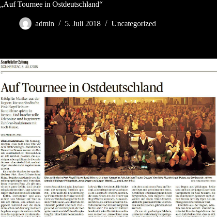
Zum
„Auf Tournee in Ostdeutschland“
Inhalt
springen
admin
5. Juli 2018
Uncategorized