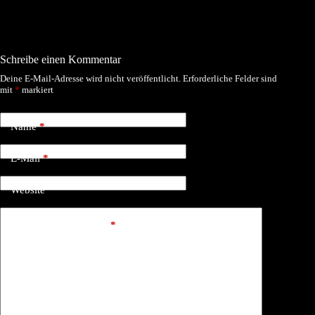
Schreibe einen Kommentar
Deine E-Mail-Adresse wird nicht veröffentlicht.
Erforderliche Felder sind
mit
*
markiert
Name
*
E-Mail
*
Website
Kommentar schreiben
*