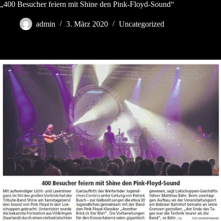
Zum
„400 Besucher feiern mit Shine den Pink-Floyd-Sound“
Inhalt
springen
admin
3. März 2020
Uncategorized