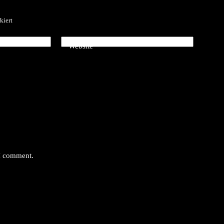
kiert
Website
 I comment.