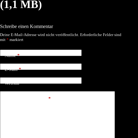
(1,1 MB)
Schreibe einen Kommentar
Deine E-Mail-Adresse wird nicht veröffentlicht.
Erforderliche Felder sind
mit
*
markiert
Name
*
E-Mail
*
Website
Kommentar schreiben
*