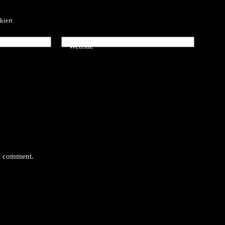
kiert
Website
 I comment.