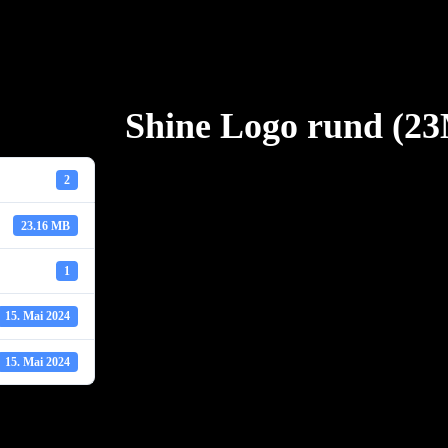
Shine Logo rund (2
2
23.16 MB
1
15. Mai 2024
15. Mai 2024